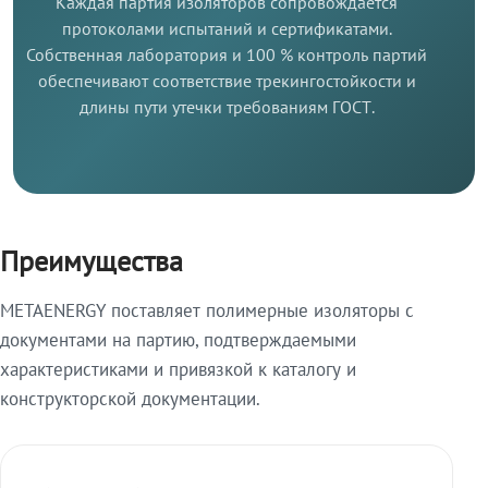
Каждая партия изоляторов сопровождается
протоколами испытаний и сертификатами.
Собственная лаборатория и 100 % контроль партий
обеспечивают соответствие трекингостойкости и
длины пути утечки требованиям ГОСТ.
Преимущества
METAENERGY поставляет полимерные изоляторы с
документами на партию, подтверждаемыми
характеристиками и привязкой к каталогу и
конструкторской документации.