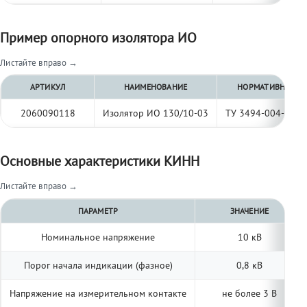
Пример опорного изолятора ИО
Листайте вправо →
АРТИКУЛ
НАИМЕНОВАНИЕ
НОРМАТИВНЫЙ Д
2060090118
Изолятор ИО 130/10-03
ТУ 3494-004-977
Основные характеристики КИНН
Листайте вправо →
ПАРАМЕТР
ЗНАЧЕНИЕ
Номинальное напряжение
10 кВ
Порог начала индикации (фазное)
0,8 кВ
Напряжение на измерительном контакте
не более 3 В