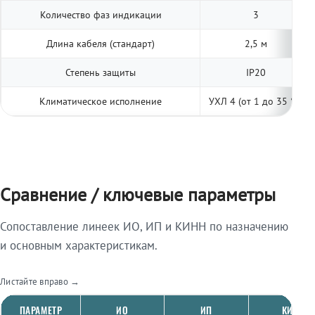
Количество фаз индикации
3
Длина кабеля (стандарт)
2,5 м
Степень защиты
IP20
Климатическое исполнение
УХЛ 4 (от 1 до 35 °С)
Сравнение / ключевые параметры
Сопоставление линеек ИО, ИП и КИНН по назначению
и основным характеристикам.
Листайте вправо →
ПАРАМЕТР
ИО
ИП
КИНН