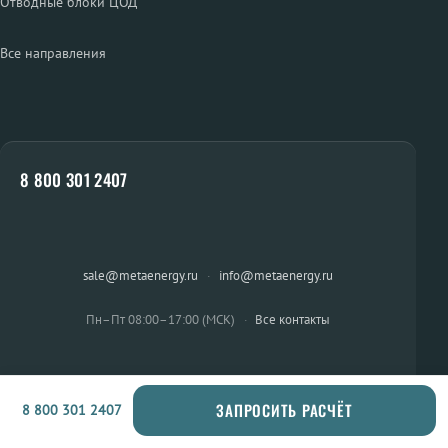
Отводные блоки ЦОД
Все направления
8 800 301 2407
sale@metaenergy.ru
·
info@metaenergy.ru
Пн–Пт 08:00–17:00 (МСК)
·
Все контакты
ЗАПРОСИТЬ РАСЧЁТ
8 800 301 2407
ОСТАЛИСЬ ВОПРОСЫ?