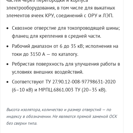
частей через перегородки и корпуса
электрооборудования, в том числе для выкатных
элементов ячеек КРУ, соединений с ОРУ и ЛЭП.
Сквозное отверстие для токопроводящей шины;
фланец для крепления в средней части.
Рабочий диапазон от 6 до 35 кВ; исполнения на
токи до 3150 А — по каталогу.
Ребристая поверхность для улучшения работы в
условиях внешних воздействий.
Соответствуют ТУ 27.90.12-008-97798631-2020
(6–10 кВ) и МРПЦ.6861.003 ТУ (20–35 кВ).
Высота изолятора, количество и размер отверстий — по
индексу в обозначении. Не являются прямой заменой ОСК
без сверки типа.