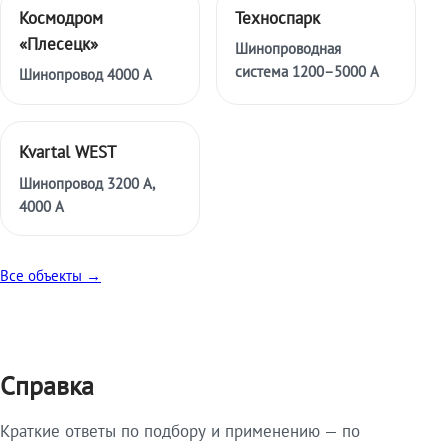
Космодром
Техноспарк
«Плесецк»
Шинопроводная
система 1200–5000 А
Шинопровод 4000 А
Kvartal WEST
Шинопровод 3200 А,
4000 А
Все объекты →
Справка
Краткие ответы по подбору и применению — по