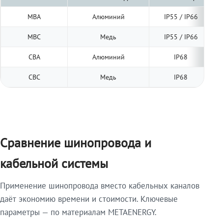
МВА
Алюминий
IP55 / IP66
МВС
Медь
IP55 / IP66
СВА
Алюминий
IP68
СВС
Медь
IP68
Сравнение шинопровода и
кабельной системы
Применение шинопровода вместо кабельных каналов
даёт экономию времени и стоимости. Ключевые
параметры — по материалам METAENERGY.