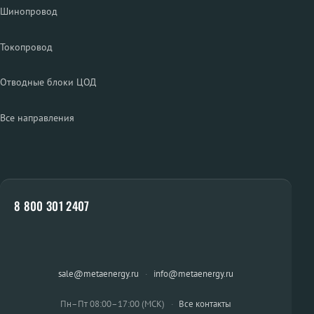
Шинопровод
Токопровод
Отводные блоки ЦОД
Все направления
8 800 301 2407
sale@metaenergy.ru
·
info@metaenergy.ru
Пн–Пт 08:00–17:00 (МСК)
·
Все контакты