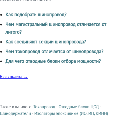
Как подобрать шинопровод?
Чем магистральный шинопровод отличается от
литого?
Как соединяют секции шинопровода?
Чем токопровод отличается от шинопровода?
Для чего отводные блоки отбора мощности?
Вся справка →
Также в каталоге:
Токопровод
·
Отводные блоки ЦОД
·
Смежные продукты
Шинодержатели
·
Изоляторы эпоксидные (ИО, ИП, КИНН)