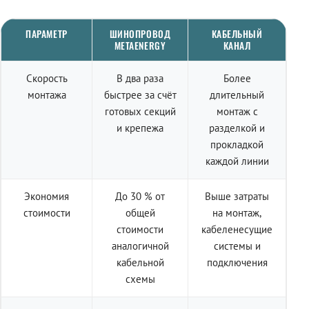
ПАРАМЕТР
ШИНОПРОВОД
КАБЕЛЬНЫЙ
METAENERGY
КАНАЛ
Скорость
В два раза
Более
монтажа
быстрее за счёт
длительный
готовых секций
монтаж с
и крепежа
разделкой и
прокладкой
каждой линии
Экономия
До 30 % от
Выше затраты
стоимости
общей
на монтаж,
стоимости
кабеленесущие
аналогичной
системы и
кабельной
подключения
схемы