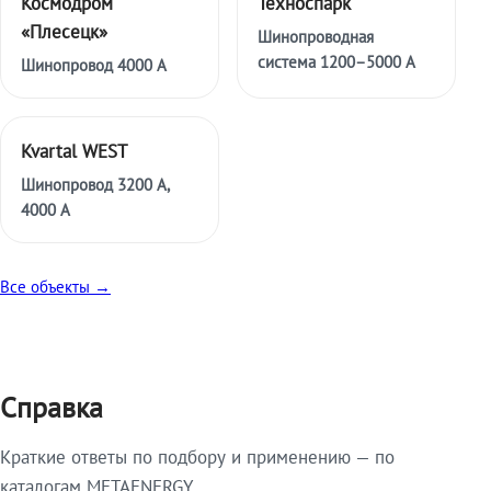
Космодром
Техноспарк
«Плесецк»
Шинопроводная
система 1200–5000 А
Шинопровод 4000 А
Kvartal WEST
Шинопровод 3200 А,
4000 А
Все объекты →
Справка
Краткие ответы по подбору и применению — по
каталогам METAENERGY.