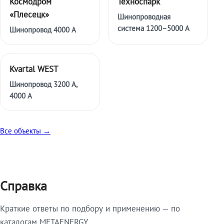
Космодром
Техноспарк
«Плесецк»
Шинопроводная
система 1200–5000 А
Шинопровод 4000 А
Kvartal WEST
Шинопровод 3200 А,
4000 А
Все объекты →
Справка
Краткие ответы по подбору и применению — по
каталогам METAENERGY.