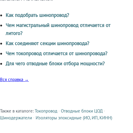
Как подобрать шинопровод?
Чем магистральный шинопровод отличается от
литого?
Как соединяют секции шинопровода?
Чем токопровод отличается от шинопровода?
Для чего отводные блоки отбора мощности?
Вся справка →
Также в каталоге:
Токопровод
·
Отводные блоки ЦОД
·
Смежные продукты
Шинодержатели
·
Изоляторы эпоксидные (ИО, ИП, КИНН)