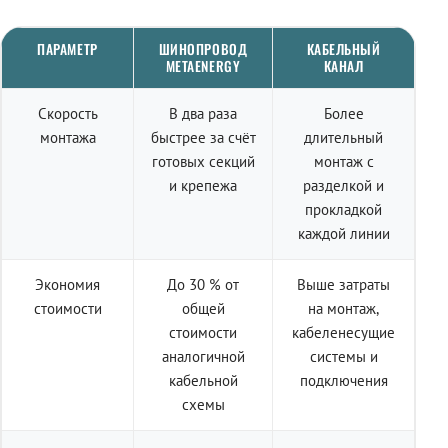
ПАРАМЕТР
ШИНОПРОВОД
КАБЕЛЬНЫЙ
METAENERGY
КАНАЛ
Скорость
В два раза
Более
монтажа
быстрее за счёт
длительный
готовых секций
монтаж с
и крепежа
разделкой и
прокладкой
каждой линии
Экономия
До 30 % от
Выше затраты
стоимости
общей
на монтаж,
стоимости
кабеленесущие
аналогичной
системы и
кабельной
подключения
схемы