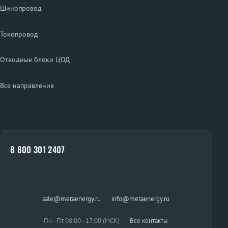
Шинопровод
Токопровод
Отводные блоки ЦОД
Все направления
8 800 301 2407
sale@metaenergy.ru
·
info@metaenergy.ru
Пн–Пт 08:00–17:00 (МСК)
·
Все контакты