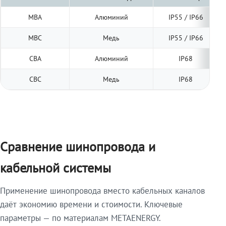
МВА
Алюминий
IP55 / IP66
МВС
Медь
IP55 / IP66
СВА
Алюминий
IP68
СВС
Медь
IP68
Сравнение шинопровода и
кабельной системы
Применение шинопровода вместо кабельных каналов
даёт экономию времени и стоимости. Ключевые
параметры — по материалам METAENERGY.