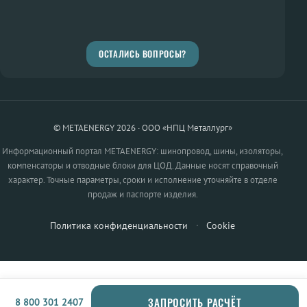
ОСТАЛИСЬ ВОПРОСЫ?
© METAENERGY 2026 · ООО «НПЦ Металлург»
Информационный портал METAENERGY: шинопровод, шины, изоляторы,
компенсаторы и отводные блоки для ЦОД. Данные носят справочный
характер. Точные параметры, сроки и исполнение уточняйте в отделе
продаж и паспорте изделия.
Политика конфиденциальности
·
Cookie
ЗАПРОСИТЬ РАСЧЁТ
8 800 301 2407