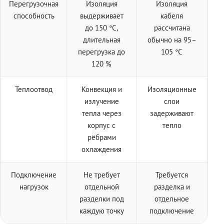
Перегрузочная
Изоляция
Изоляция
способность
выдерживает
кабеля
до 150 °C,
рассчитана
длительная
обычно на 95–
перегрузка до
105 °C
120 %
Теплоотвод
Конвекция и
Изоляционные
излучение
слои
тепла через
задерживают
корпус с
тепло
рёбрами
охлаждения
Подключение
Не требует
Требуется
нагрузок
отдельной
разделка и
разделки под
отдельное
каждую точку
подключение