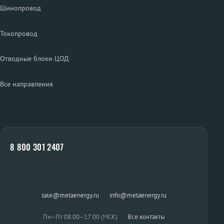
Шинопровод
Токопровод
Отводные блоки ЦОД
Все направления
8 800 301 2407
sale@metaenergy.ru
·
info@metaenergy.ru
Пн–Пт 08:00–17:00 (МСК)
·
Все контакты