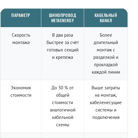
ПАРАМЕТР
ШИНОПРОВОД
КАБЕЛЬНЫЙ
METAENERGY
КАНАЛ
Скорость
В два раза
Более
монтажа
быстрее за счёт
длительный
готовых секций
монтаж с
и крепежа
разделкой и
прокладкой
каждой линии
Экономия
До 30 % от
Выше затраты
стоимости
общей
на монтаж,
стоимости
кабеленесущие
аналогичной
системы и
кабельной
подключения
схемы