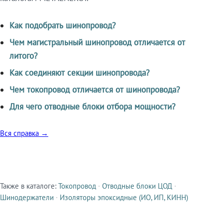
Как подобрать шинопровод?
Чем магистральный шинопровод отличается от
литого?
Как соединяют секции шинопровода?
Чем токопровод отличается от шинопровода?
Для чего отводные блоки отбора мощности?
Вся справка →
Также в каталоге:
Токопровод
·
Отводные блоки ЦОД
·
Смежные продукты
Шинодержатели
·
Изоляторы эпоксидные (ИО, ИП, КИНН)