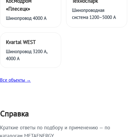
Космодром
Техноспарк
«Плесецк»
Шинопроводная
система 1200–5000 А
Шинопровод 4000 А
Kvartal WEST
Шинопровод 3200 А,
4000 А
Все объекты →
Справка
Краткие ответы по подбору и применению — по
каталогам METAENERGY.