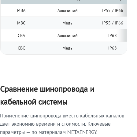
МВА
Алюминий
IP55 / IP66
МВС
Медь
IP55 / IP66
СВА
Алюминий
IP68
СВС
Медь
IP68
Сравнение шинопровода и
кабельной системы
Применение шинопровода вместо кабельных каналов
даёт экономию времени и стоимости. Ключевые
параметры — по материалам METAENERGY.