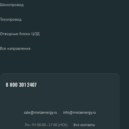
Шинопровод
Токопровод
Отводные блоки ЦОД
Все направления
8 800 301 2407
sale@metaenergy.ru
·
info@metaenergy.ru
Пн–Пт 08:00–17:00 (МСК)
·
Все контакты