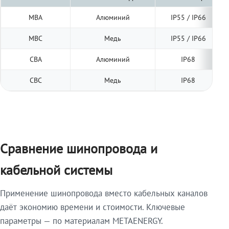
МВА
Алюминий
IP55 / IP66
МВС
Медь
IP55 / IP66
СВА
Алюминий
IP68
СВС
Медь
IP68
Сравнение шинопровода и
кабельной системы
Применение шинопровода вместо кабельных каналов
даёт экономию времени и стоимости. Ключевые
параметры — по материалам METAENERGY.