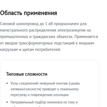
Область применения
Силовой шинопровод до 1 кВ предназначен для
магистрального распределения электроэнергии на
промышленных и гражданских объектах. Применяется
от вводов трансформаторных подстанций к мощным
нагрузкам и щитам потребителей.
Типовые сложности
Узлы соединений: неверный монтаж (срывы
затяжки/соосности) приводят к локальному
перегреву и повреждению изоляции.
Неправильный подбор номинала по току и