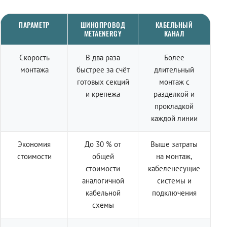
ПАРАМЕТР
ШИНОПРОВОД
КАБЕЛЬНЫЙ
METAENERGY
КАНАЛ
Скорость
В два раза
Более
монтажа
быстрее за счёт
длительный
готовых секций
монтаж с
и крепежа
разделкой и
прокладкой
каждой линии
Экономия
До 30 % от
Выше затраты
стоимости
общей
на монтаж,
стоимости
кабеленесущие
аналогичной
системы и
кабельной
подключения
схемы