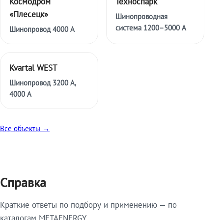
Космодром
Техноспарк
«Плесецк»
Шинопроводная
система 1200–5000 А
Шинопровод 4000 А
Kvartal WEST
Шинопровод 3200 А,
4000 А
Все объекты →
Справка
Краткие ответы по подбору и применению — по
каталогам METAENERGY.