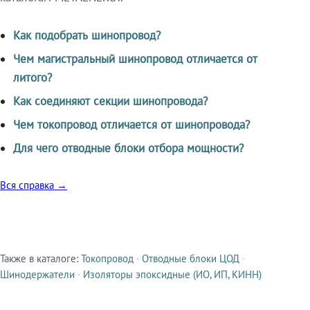
Как подобрать шинопровод?
Чем магистральный шинопровод отличается от
литого?
Как соединяют секции шинопровода?
Чем токопровод отличается от шинопровода?
Для чего отводные блоки отбора мощности?
Вся справка →
Также в каталоге:
Токопровод
·
Отводные блоки ЦОД
·
Смежные продукты
Шинодержатели
·
Изоляторы эпоксидные (ИО, ИП, КИНН)