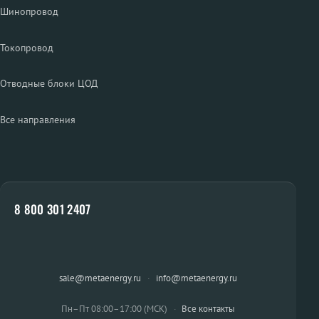
Шинопровод
Токопровод
Отводные блоки ЦОД
Все направления
8 800 301 2407
sale@metaenergy.ru
·
info@metaenergy.ru
Пн–Пт 08:00–17:00 (МСК)
·
Все контакты