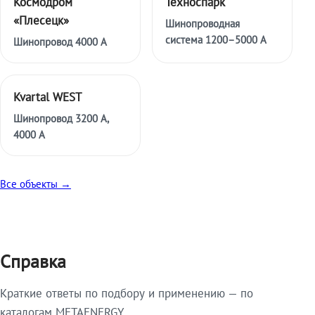
Космодром
Техноспарк
«Плесецк»
Шинопроводная
система 1200–5000 А
Шинопровод 4000 А
Kvartal WEST
Шинопровод 3200 А,
4000 А
Все объекты →
Справка
Краткие ответы по подбору и применению — по
каталогам METAENERGY.