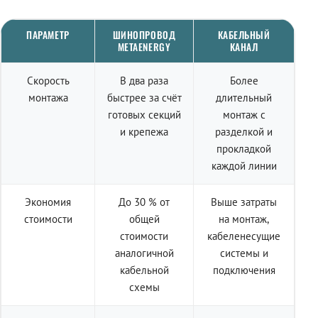
ПАРАМЕТР
ШИНОПРОВОД
КАБЕЛЬНЫЙ
METAENERGY
КАНАЛ
Скорость
В два раза
Более
монтажа
быстрее за счёт
длительный
готовых секций
монтаж с
и крепежа
разделкой и
прокладкой
каждой линии
Экономия
До 30 % от
Выше затраты
стоимости
общей
на монтаж,
стоимости
кабеленесущие
аналогичной
системы и
кабельной
подключения
схемы