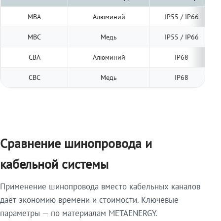
МВА
Алюминий
IP55 / IP66
МВС
Медь
IP55 / IP66
СВА
Алюминий
IP68
СВС
Медь
IP68
Сравнение шинопровода и
кабельной системы
Применение шинопровода вместо кабельных каналов
даёт экономию времени и стоимости. Ключевые
параметры — по материалам METAENERGY.