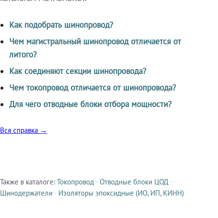
Как подобрать шинопровод?
Чем магистральный шинопровод отличается от
литого?
Как соединяют секции шинопровода?
Чем токопровод отличается от шинопровода?
Для чего отводные блоки отбора мощности?
Вся справка →
Также в каталоге:
Токопровод
·
Отводные блоки ЦОД
·
Смежные продукты
Шинодержатели
·
Изоляторы эпоксидные (ИО, ИП, КИНН)