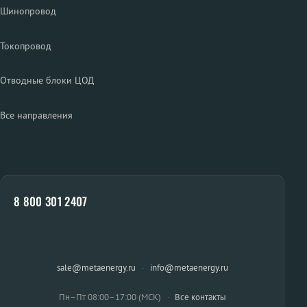
Шинопровод
Токопровод
Отводные блоки ЦОД
Все направления
8 800 301 2407
sale@metaenergy.ru
·
info@metaenergy.ru
Пн–Пт 08:00–17:00 (МСК)
·
Все контакты