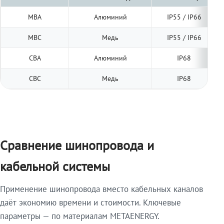
МВА
Алюминий
IP55 / IP66
МВС
Медь
IP55 / IP66
СВА
Алюминий
IP68
СВС
Медь
IP68
Сравнение шинопровода и
кабельной системы
Применение шинопровода вместо кабельных каналов
даёт экономию времени и стоимости. Ключевые
параметры — по материалам METAENERGY.