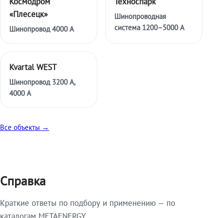
Космодром
Техноспарк
«Плесецк»
Шинопроводная
система 1200–5000 А
Шинопровод 4000 А
Kvartal WEST
Шинопровод 3200 А,
4000 А
Все объекты →
Справка
Краткие ответы по подбору и применению — по
каталогам METAENERGY.