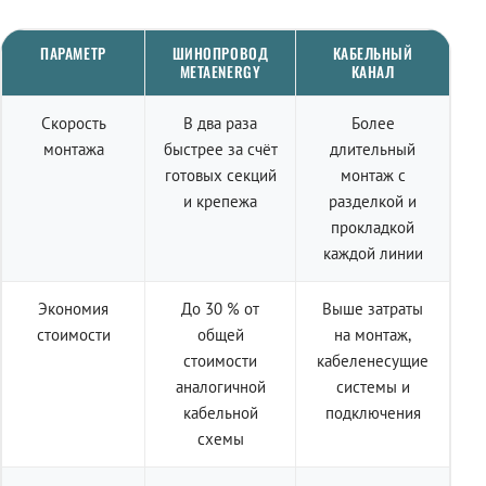
ПАРАМЕТР
ШИНОПРОВОД
КАБЕЛЬНЫЙ
METAENERGY
КАНАЛ
Скорость
В два раза
Более
монтажа
быстрее за счёт
длительный
готовых секций
монтаж с
и крепежа
разделкой и
прокладкой
каждой линии
Экономия
До 30 % от
Выше затраты
стоимости
общей
на монтаж,
стоимости
кабеленесущие
аналогичной
системы и
кабельной
подключения
схемы