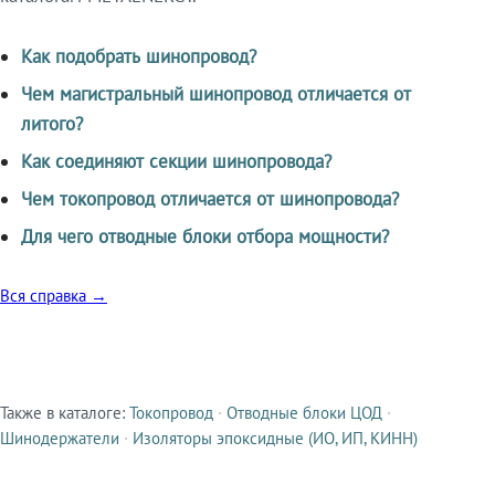
Как подобрать шинопровод?
Чем магистральный шинопровод отличается от
литого?
Как соединяют секции шинопровода?
Чем токопровод отличается от шинопровода?
Для чего отводные блоки отбора мощности?
Вся справка →
Также в каталоге:
Токопровод
·
Отводные блоки ЦОД
·
Смежные продукты
Шинодержатели
·
Изоляторы эпоксидные (ИО, ИП, КИНН)