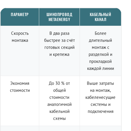
ПАРАМЕТР
ШИНОПРОВОД
КАБЕЛЬНЫЙ
METAENERGY
КАНАЛ
Скорость
В два раза
Более
монтажа
быстрее за счёт
длительный
готовых секций
монтаж с
и крепежа
разделкой и
прокладкой
каждой линии
Экономия
До 30 % от
Выше затраты
стоимости
общей
на монтаж,
стоимости
кабеленесущие
аналогичной
системы и
кабельной
подключения
схемы