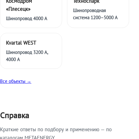
Космодром
Техноспарк
«Плесецк»
Шинопроводная
система 1200–5000 А
Шинопровод 4000 А
Kvartal WEST
Шинопровод 3200 А,
4000 А
Все объекты →
Справка
Краткие ответы по подбору и применению — по
каталогам METAENERGY.