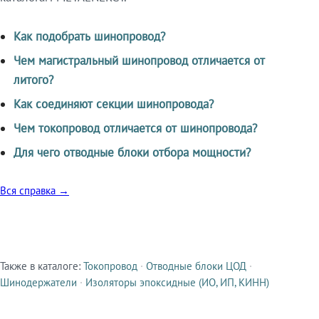
Как подобрать шинопровод?
Чем магистральный шинопровод отличается от
литого?
Как соединяют секции шинопровода?
Чем токопровод отличается от шинопровода?
Для чего отводные блоки отбора мощности?
Вся справка →
Также в каталоге:
Токопровод
·
Отводные блоки ЦОД
·
Смежные продукты
Шинодержатели
·
Изоляторы эпоксидные (ИО, ИП, КИНН)