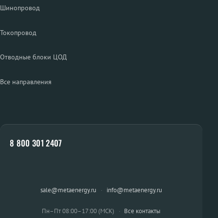
Шинопровод
Токопровод
Отводные блоки ЦОД
Все направления
8 800 301 2407
sale@metaenergy.ru
·
info@metaenergy.ru
Пн–Пт 08:00–17:00 (МСК)
·
Все контакты