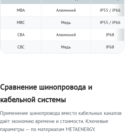
МВА
Алюминий
IP55 / IP66
МВС
Медь
IP55 / IP66
СВА
Алюминий
IP68
СВС
Медь
IP68
Сравнение шинопровода и
кабельной системы
Применение шинопровода вместо кабельных каналов
даёт экономию времени и стоимости. Ключевые
параметры — по материалам METAENERGY.