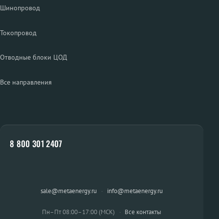
Шинопровод
Токопровод
Отводные блоки ЦОД
Все направления
8 800 301 2407
sale@metaenergy.ru
·
info@metaenergy.ru
Пн–Пт 08:00–17:00 (МСК)
·
Все контакты