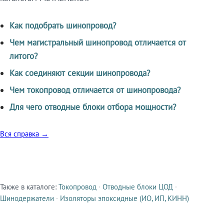
Как подобрать шинопровод?
Чем магистральный шинопровод отличается от
литого?
Как соединяют секции шинопровода?
Чем токопровод отличается от шинопровода?
Для чего отводные блоки отбора мощности?
Вся справка →
Также в каталоге:
Токопровод
·
Отводные блоки ЦОД
·
Смежные продукты
Шинодержатели
·
Изоляторы эпоксидные (ИО, ИП, КИНН)