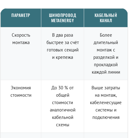
ПАРАМЕТР
ШИНОПРОВОД
КАБЕЛЬНЫЙ
METAENERGY
КАНАЛ
Скорость
В два раза
Более
монтажа
быстрее за счёт
длительный
готовых секций
монтаж с
и крепежа
разделкой и
прокладкой
каждой линии
Экономия
До 30 % от
Выше затраты
стоимости
общей
на монтаж,
стоимости
кабеленесущие
аналогичной
системы и
кабельной
подключения
схемы