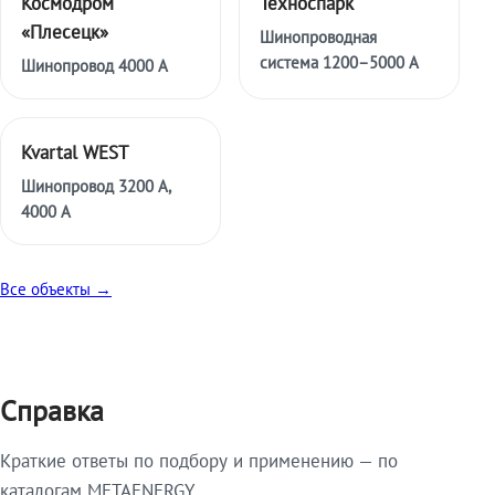
Космодром
Техноспарк
«Плесецк»
Шинопроводная
система 1200–5000 А
Шинопровод 4000 А
Kvartal WEST
Шинопровод 3200 А,
4000 А
Все объекты →
Справка
Краткие ответы по подбору и применению — по
каталогам METAENERGY.