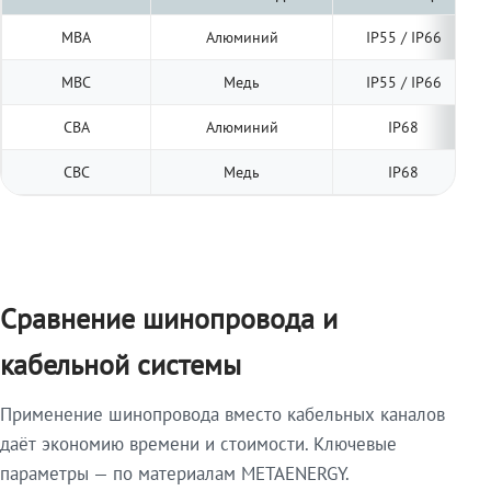
МВА
Алюминий
IP55 / IP66
МВС
Медь
IP55 / IP66
СВА
Алюминий
IP68
СВС
Медь
IP68
Сравнение шинопровода и
кабельной системы
Применение шинопровода вместо кабельных каналов
даёт экономию времени и стоимости. Ключевые
параметры — по материалам METAENERGY.