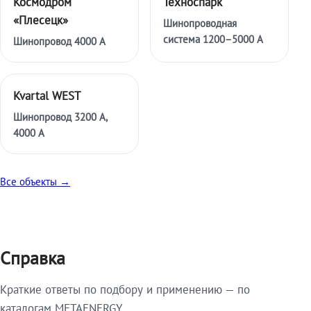
Космодром
Техноспарк
«Плесецк»
Шинопроводная
система 1200–5000 А
Шинопровод 4000 А
Kvartal WEST
Шинопровод 3200 А,
4000 А
Все объекты →
Справка
Краткие ответы по подбору и применению — по
каталогам METAENERGY.