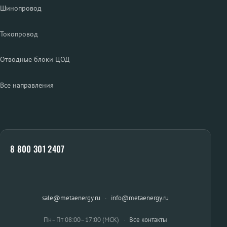
Шинопровод
Токопровод
Отводные блоки ЦОД
Все направления
8 800 301 2407
sale@metaenergy.ru
·
info@metaenergy.ru
Пн–Пт 08:00–17:00 (МСК)
·
Все контакты