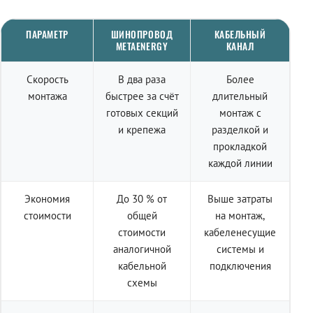
ПАРАМЕТР
ШИНОПРОВОД
КАБЕЛЬНЫЙ
METAENERGY
КАНАЛ
Скорость
В два раза
Более
монтажа
быстрее за счёт
длительный
готовых секций
монтаж с
и крепежа
разделкой и
прокладкой
каждой линии
Экономия
До 30 % от
Выше затраты
стоимости
общей
на монтаж,
стоимости
кабеленесущие
аналогичной
системы и
кабельной
подключения
схемы