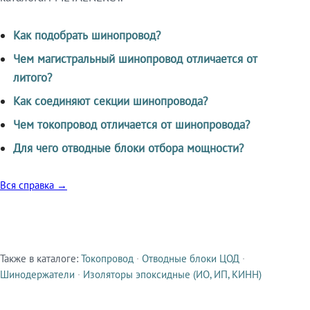
Как подобрать шинопровод?
Чем магистральный шинопровод отличается от
литого?
Как соединяют секции шинопровода?
Чем токопровод отличается от шинопровода?
Для чего отводные блоки отбора мощности?
Вся справка →
Также в каталоге:
Токопровод
·
Отводные блоки ЦОД
·
Смежные продукты
Шинодержатели
·
Изоляторы эпоксидные (ИО, ИП, КИНН)