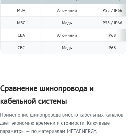
МВА
Алюминий
IP55 / IP66
МВС
Медь
IP55 / IP66
СВА
Алюминий
IP68
СВС
Медь
IP68
Сравнение шинопровода и
кабельной системы
Применение шинопровода вместо кабельных каналов
даёт экономию времени и стоимости. Ключевые
параметры — по материалам METAENERGY.