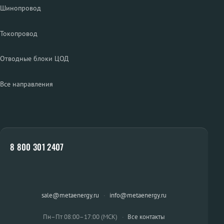
Шинопровод
Токопровод
Отводные блоки ЦОД
Все направления
8 800 301 2407
sale@metaenergy.ru
·
info@metaenergy.ru
Пн–Пт 08:00–17:00 (МСК)
·
Все контакты