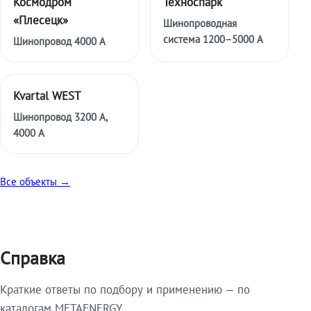
Космодром
Техноспарк
«Плесецк»
Шинопроводная
система 1200–5000 А
Шинопровод 4000 А
Kvartal WEST
Шинопровод 3200 А,
4000 А
Все объекты →
Справка
Краткие ответы по подбору и применению — по
каталогам METAENERGY.