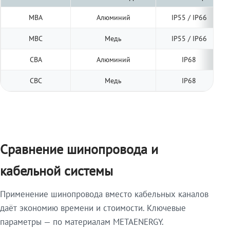
МВА
Алюминий
IP55 / IP66
МВС
Медь
IP55 / IP66
СВА
Алюминий
IP68
СВС
Медь
IP68
Сравнение шинопровода и
кабельной системы
Применение шинопровода вместо кабельных каналов
даёт экономию времени и стоимости. Ключевые
параметры — по материалам METAENERGY.