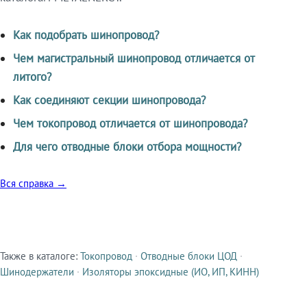
Как подобрать шинопровод?
Чем магистральный шинопровод отличается от
литого?
Как соединяют секции шинопровода?
Чем токопровод отличается от шинопровода?
Для чего отводные блоки отбора мощности?
Вся справка →
Также в каталоге:
Токопровод
·
Отводные блоки ЦОД
·
Смежные продукты
Шинодержатели
·
Изоляторы эпоксидные (ИО, ИП, КИНН)