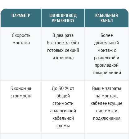
ПАРАМЕТР
ШИНОПРОВОД
КАБЕЛЬНЫЙ
METAENERGY
КАНАЛ
Скорость
В два раза
Более
монтажа
быстрее за счёт
длительный
готовых секций
монтаж с
и крепежа
разделкой и
прокладкой
каждой линии
Экономия
До 30 % от
Выше затраты
стоимости
общей
на монтаж,
стоимости
кабеленесущие
аналогичной
системы и
кабельной
подключения
схемы