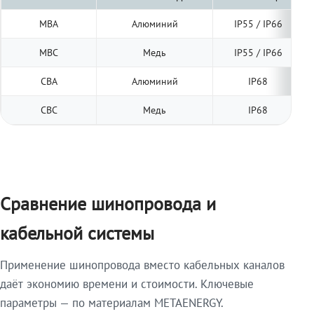
МВА
Алюминий
IP55 / IP66
МВС
Медь
IP55 / IP66
СВА
Алюминий
IP68
СВС
Медь
IP68
Сравнение шинопровода и
кабельной системы
Применение шинопровода вместо кабельных каналов
даёт экономию времени и стоимости. Ключевые
параметры — по материалам METAENERGY.