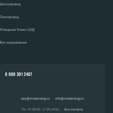
Шинопровод
Токопровод
Отводные блоки ЦОД
Все направления
8 800 301 2407
sale@metaenergy.ru
·
info@metaenergy.ru
Пн–Пт 08:00–17:00 (МСК)
·
Все контакты