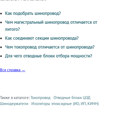
Как подобрать шинопровод?
Чем магистральный шинопровод отличается от
литого?
Как соединяют секции шинопровода?
Чем токопровод отличается от шинопровода?
Для чего отводные блоки отбора мощности?
Вся справка →
Также в каталоге:
Токопровод
·
Отводные блоки ЦОД
·
Смежные продукты
Шинодержатели
·
Изоляторы эпоксидные (ИО, ИП, КИНН)