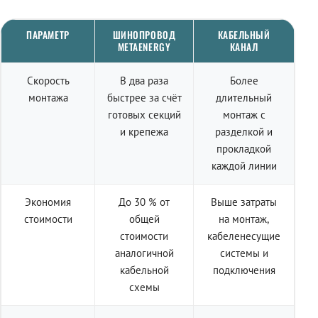
ПАРАМЕТР
ШИНОПРОВОД
КАБЕЛЬНЫЙ
METAENERGY
КАНАЛ
Скорость
В два раза
Более
монтажа
быстрее за счёт
длительный
готовых секций
монтаж с
и крепежа
разделкой и
прокладкой
каждой линии
Экономия
До 30 % от
Выше затраты
стоимости
общей
на монтаж,
стоимости
кабеленесущие
аналогичной
системы и
кабельной
подключения
схемы