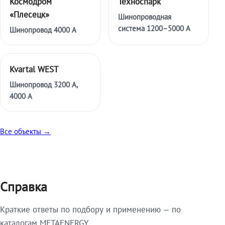
Космодром
Техноспарк
«Плесецк»
Шинопроводная
система 1200–5000 А
Шинопровод 4000 А
Kvartal WEST
Шинопровод 3200 А,
4000 А
Все объекты →
Справка
Краткие ответы по подбору и применению — по
каталогам METAENERGY.