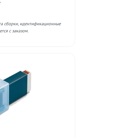
т
та сборки, идентификационные
тся с заказом.