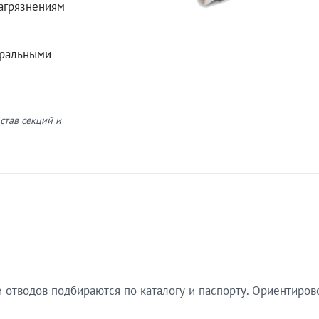
загрязнениям
еральными
став секций и
 отводов подбираются по каталогу и паспорту. Ориентиров