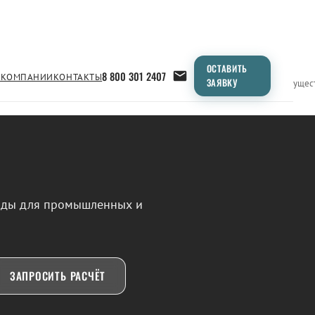
ОСТАВИТЬ
8 800 301 2407
 КОМПАНИИ
КОНТАКТЫ
ЗАЯВКУ
Применение
Продукция
Типоразмеры
Сравнение
Преимущес
воды для промышленных и
ЗАПРОСИТЬ РАСЧЁТ