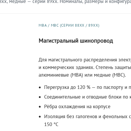
xx, медные — серии 89xx. Номиналы, размеры и конфигурац
МВА / МВС (СЕРИИ 88XX / 89XX)
Магистральный шинопровод
Для магистрального распределения элек
и коммерческих зданиях. Степень защиты 
алюминиевые (МВА) или медные (МВС).
Перегрузка до 120 % — по паспорту и 
Соединительные и отводные блоки по к
Рёбра охлаждения на корпусе
Изоляция без галогенов и фенольных с
150 °C