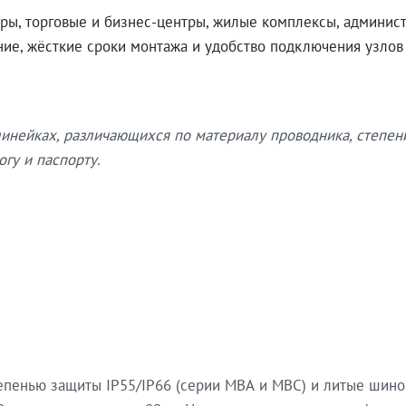
ры, торговые и бизнес-центры, жилые комплексы, админис
ение, жёсткие сроки монтажа и удобство подключения узло
нейках, различающихся по материалу проводника, степен
гу и паспорту.
епенью защиты IP55/IP66 (серии МВА и МВС) и литые шин