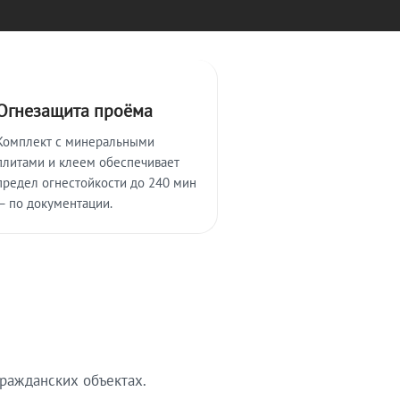
Огнезащита проёма
Комплект с минеральными
плитами и клеем обеспечивает
предел огнестойкости до 240 мин
— по документации.
ражданских объектах.