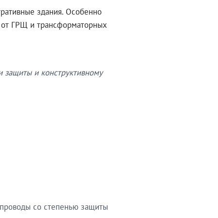
тративные здания. Особенно
в от ГРЩ и трансформаторных
и защиты и конструктивному
опроводы со степенью защиты