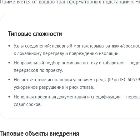
Применяется от вводов трансформаторных подстанций к м
Типовые сложности
Узлы соединений: неверный монтаж (срывы затяжки/сооснос
к локальному перегреву и повреждению изоляции.
Неправильный подбор номинала по току и габаритам — недо
перерасход по проекту.
Несоответствие исполнения условиям среды (IP по IEC 60529
ускоренное разрушение и риск отказа.
Неполная проектная документация и спецификации — пересо
сдвиг сроков.
Типовые объекты внедрения