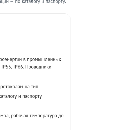
ии — по каталогу и паспорту.
троэнергии в промышленных
IP55, IP66. Проводники
протоколам на тип
аталогу и паспорту
мол, рабочая температура до