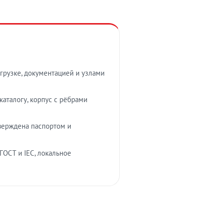
грузке, документацией и узлами
аталогу, корпус с рёбрами
верждена паспортом и
ГОСТ и IEC, локальное