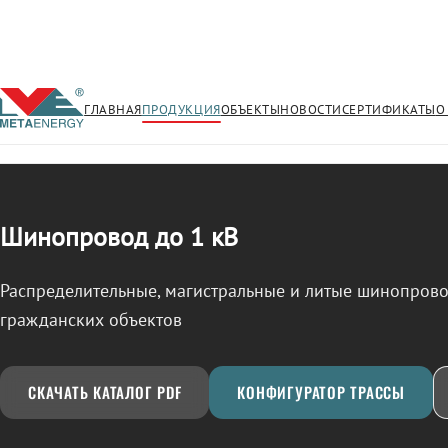
ГЛАВНАЯ
ПРОДУКЦИЯ
ОБЪЕКТЫ
НОВОСТИ
СЕРТИФИКАТЫ
О
/
ШИНОПРОВОД
← Продукция
Шинопровод до 1 кВ
Распределительные, магистральные и литые шинопро
гражданских объектов
СКАЧАТЬ КАТАЛОГ PDF
КОНФИГУРАТОР ТРАССЫ