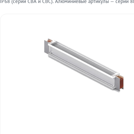
IP68 (серии СВА и СВС). Алюминиевые артикулы — серии 88