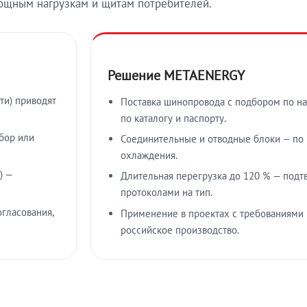
ощным нагрузкам и щитам потребителей.
Решение METAENERGY
ти) приводят
Поставка шинопровода с подбором по на
по каталогу и паспорту.
бор или
Соединительные и отводные блоки — по к
охлаждения.
) —
Длительная перегрузка до 120 % — подт
протоколами на тип.
гласования,
Применение в проектах с требованиями 
российское производство.