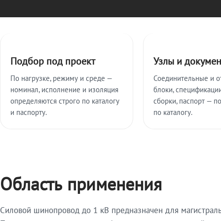
Ключевые особенности
Подбор под проект
Узлы и докуме
По нагрузке, режиму и среде —
Соединительные и о
номинал, исполнение и изоляция
блоки, спецификации
определяются строго по каталогу
сборки, паспорт — п
и паспорту.
по каталогу.
Область применения
Силовой шинопровод до 1 кВ предназначен для магистрал