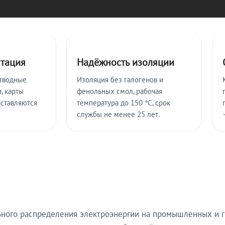
нтация
Надёжность изоляции
тводные
Изоляция без галогенов и
, карты
фенольных смол, рабочая
оставляются
температура до 150 °C, срок
службы не менее 25 лет.
ьного распределения электроэнергии на промышленных и г