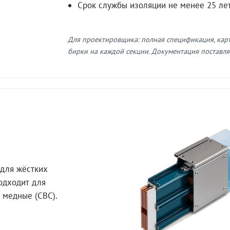
Срок службы изоляции не менее 25 ле
Для проектировщика: полная спецификация, кар
бирки на каждой секции. Документация поставляе
для жёстких
Подходит для
 медные (СВС).