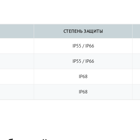
СТЕПЕНЬ ЗАЩИТЫ
IP55 / IP66
IP55 / IP66
IP68
IP68