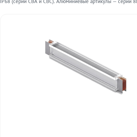
IP68 (серии СВА и СВС). Алюминиевые артикулы — серии 88