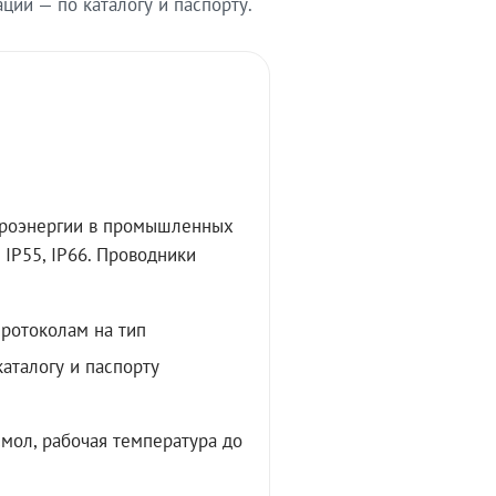
ии — по каталогу и паспорту.
троэнергии в промышленных
IP55, IP66. Проводники
протоколам на тип
аталогу и паспорту
мол, рабочая температура до