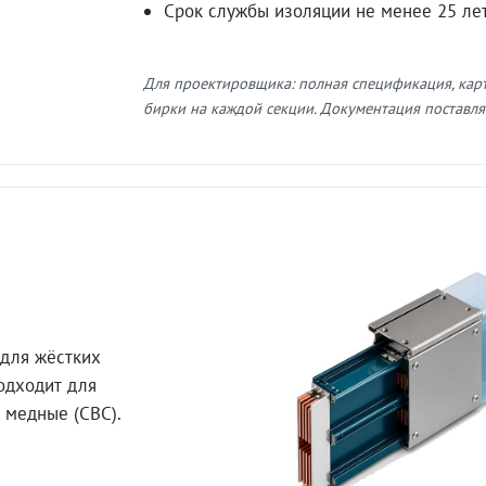
Срок службы изоляции не менее 25 ле
Для проектировщика: полная спецификация, кар
бирки на каждой секции. Документация поставляе
для жёстких
Подходит для
 медные (СВС).