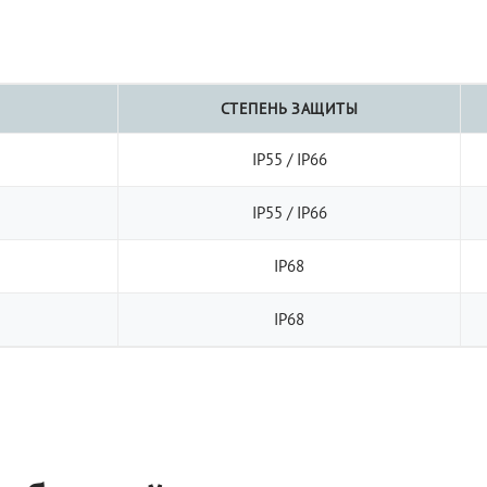
СТЕПЕНЬ ЗАЩИТЫ
IP55 / IP66
IP55 / IP66
IP68
IP68