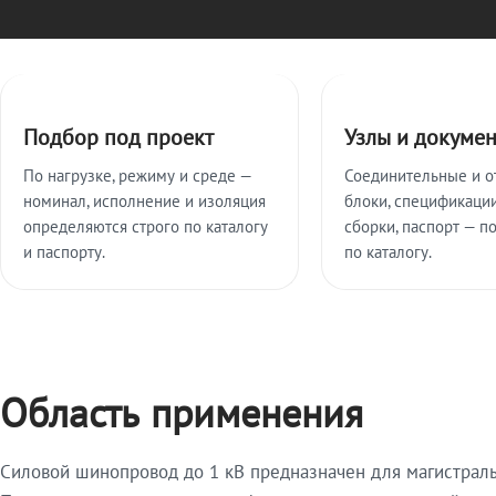
Ключевые особенности
Подбор под проект
Узлы и докуме
По нагрузке, режиму и среде —
Соединительные и о
номинал, исполнение и изоляция
блоки, спецификации
определяются строго по каталогу
сборки, паспорт — п
и паспорту.
по каталогу.
Область применения
Силовой шинопровод до 1 кВ предназначен для магистрал