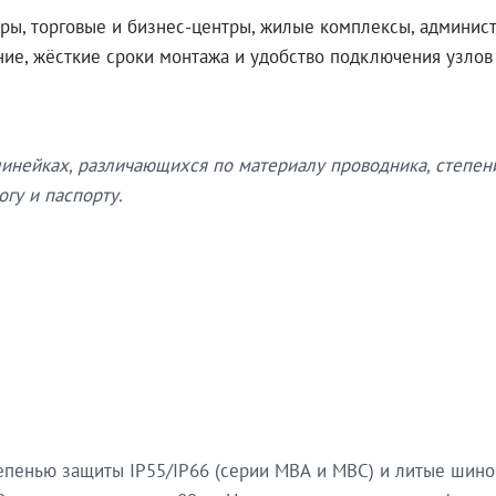
ры, торговые и бизнес-центры, жилые комплексы, админис
ение, жёсткие сроки монтажа и удобство подключения узло
нейках, различающихся по материалу проводника, степен
гу и паспорту.
епенью защиты IP55/IP66 (серии МВА и МВС) и литые шин