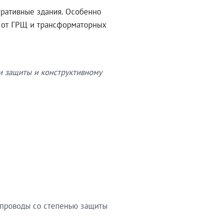
тративные здания. Особенно
в от ГРЩ и трансформаторных
и защиты и конструктивному
опроводы со степенью защиты