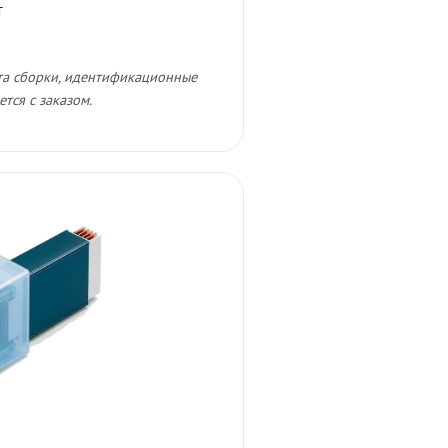
т
та сборки, идентификационные
тся с заказом.