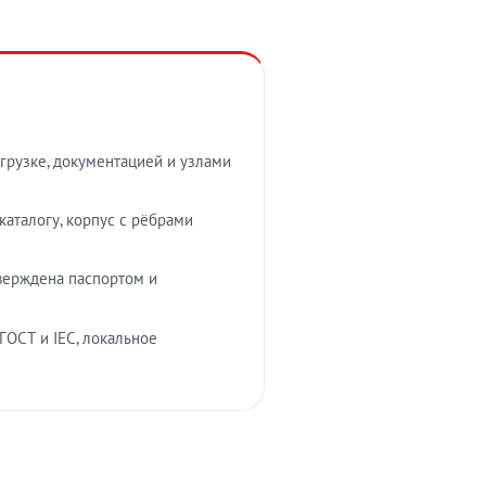
грузке, документацией и узлами
аталогу, корпус с рёбрами
верждена паспортом и
ГОСТ и IEC, локальное