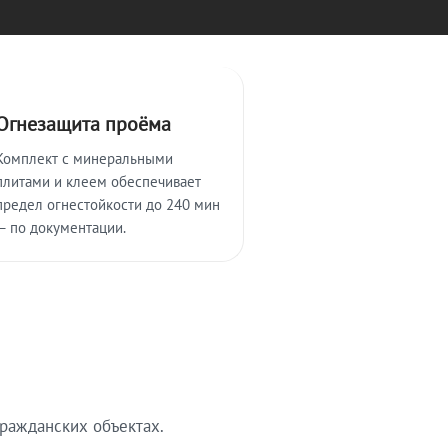
Огнезащита проёма
Комплект с минеральными
плитами и клеем обеспечивает
предел огнестойкости до 240 мин
— по документации.
ражданских объектах.