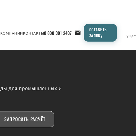
ОСТАВИТЬ
8 800 301 2407
 КОМПАНИИ
КОНТАКТЫ
ЗАЯВКУ
Применение
Продукция
Типоразмеры
Сравнение
Преимущес
воды для промышленных и
ЗАПРОСИТЬ РАСЧЁТ