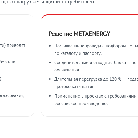
ощным нагрузкам и щитам потребителей.
Решение METAENERGY
ти) приводят
Поставка шинопровода с подбором по на
по каталогу и паспорту.
бор или
Соединительные и отводные блоки — по к
охлаждения.
) —
Длительная перегрузка до 120 % — подт
протоколами на тип.
гласования,
Применение в проектах с требованиями 
российское производство.