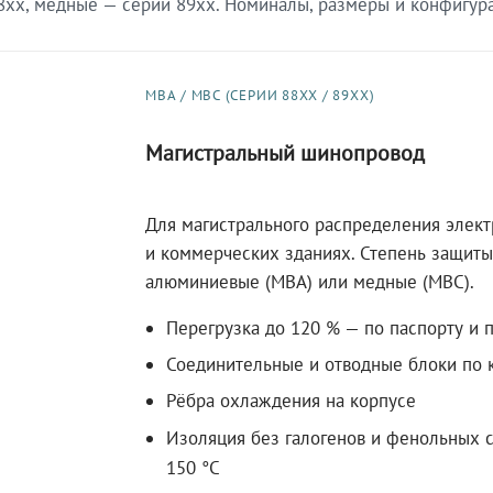
xx, медные — серии 89xx. Номиналы, размеры и конфигурац
МВА / МВС (СЕРИИ 88XX / 89XX)
Магистральный шинопровод
Для магистрального распределения элек
и коммерческих зданиях. Степень защиты 
алюминиевые (МВА) или медные (МВС).
Перегрузка до 120 % — по паспорту и 
Соединительные и отводные блоки по к
Рёбра охлаждения на корпусе
Изоляция без галогенов и фенольных с
150 °C