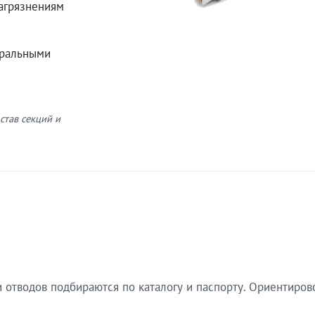
загрязнениям
еральными
став секций и
 отводов подбираются по каталогу и паспорту. Ориентиров