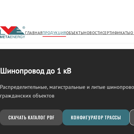
ГЛАВНАЯ
ПРОДУКЦИЯ
ОБЪЕКТЫ
НОВОСТИ
СЕРТИФИКАТЫ
О
/
ШИНОПРОВОД
← Продукция
Шинопровод до 1 кВ
Распределительные, магистральные и литые шинопро
гражданских объектов
СКАЧАТЬ КАТАЛОГ PDF
КОНФИГУРАТОР ТРАССЫ