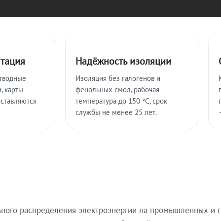
нтация
Надёжность изоляции
тводные
Изоляция без галогенов и
, карты
фенольных смол, рабочая
оставляются
температура до 150 °C, срок
службы не менее 25 лет.
ьного распределения электроэнергии на промышленных и г