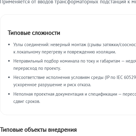
Применяется от вводов трансформаторных подстанций к м
Типовые сложности
Узлы соединений: неверный монтаж (срывы затяжки/сооснос
к локальному перегреву и повреждению изоляции.
Неправильный подбор номинала по току и габаритам — недо
перерасход по проекту.
Несоответствие исполнения условиям среды (IP по IEC 60529
ускоренное разрушение и риск отказа.
Неполная проектная документация и спецификации — пересо
сдвиг сроков.
Типовые объекты внедрения