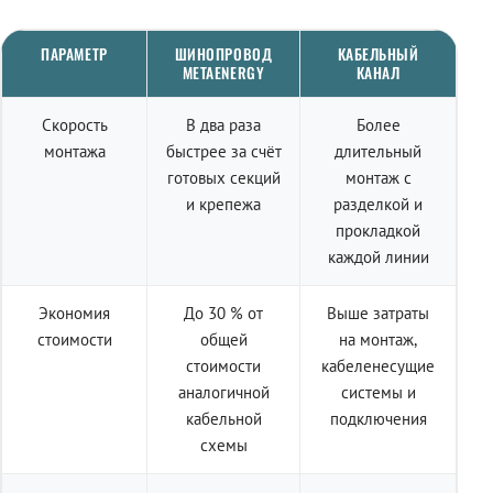
ПАРАМЕТР
ШИНОПРОВОД
КАБЕЛЬНЫЙ
METAENERGY
КАНАЛ
Скорость
В два раза
Более
монтажа
быстрее за счёт
длительный
готовых секций
монтаж с
и крепежа
разделкой и
прокладкой
каждой линии
Экономия
До 30 % от
Выше затраты
стоимости
общей
на монтаж,
стоимости
кабеленесущие
аналогичной
системы и
кабельной
подключения
схемы