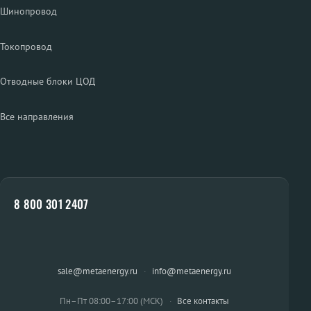
Шинопровод
Токопровод
Отводные блоки ЦОД
Все направления
8 800 301 2407
sale@metaenergy.ru
·
info@metaenergy.ru
Пн–Пт 08:00–17:00 (МСК)
·
Все контакты