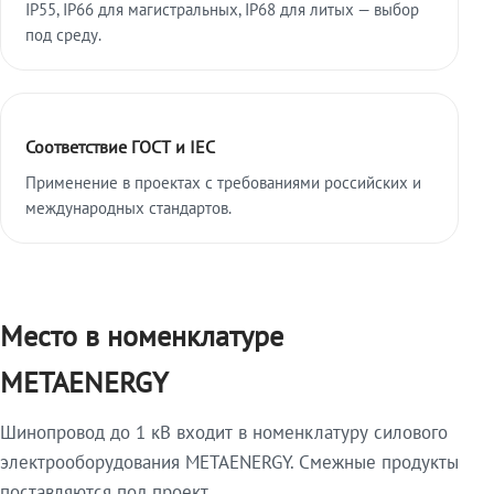
IP55, IP66 для магистральных, IP68 для литых — выбор
под среду.
Соответствие ГОСТ и IEC
Применение в проектах с требованиями российских и
международных стандартов.
Место в номенклатуре
METAENERGY
Шинопровод до 1 кВ входит в номенклатуру силового
электрооборудования METAENERGY. Смежные продукты
поставляются под проект.