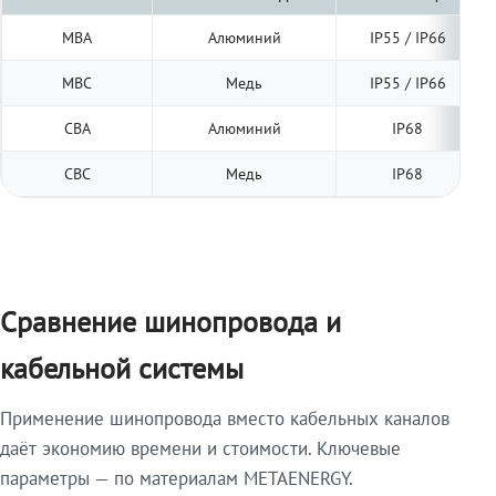
МВА
Алюминий
IP55 / IP66
МВС
Медь
IP55 / IP66
СВА
Алюминий
IP68
СВС
Медь
IP68
Сравнение шинопровода и
кабельной системы
Применение шинопровода вместо кабельных каналов
даёт экономию времени и стоимости. Ключевые
параметры — по материалам METAENERGY.