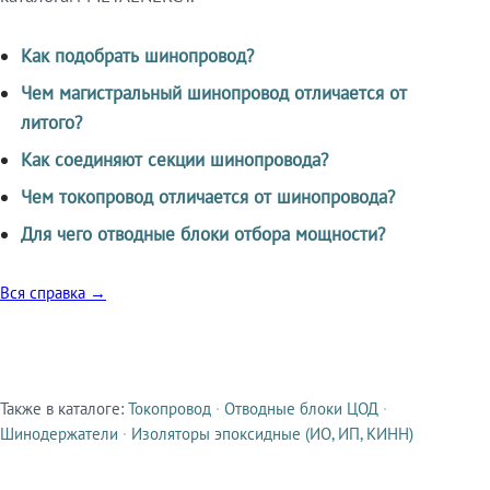
Как подобрать шинопровод?
Чем магистральный шинопровод отличается от
литого?
Как соединяют секции шинопровода?
Чем токопровод отличается от шинопровода?
Для чего отводные блоки отбора мощности?
Вся справка →
Также в каталоге:
Токопровод
·
Отводные блоки ЦОД
·
Смежные продукты
Шинодержатели
·
Изоляторы эпоксидные (ИО, ИП, КИНН)