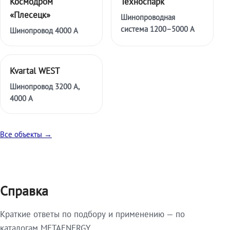
Космодром
Техноспарк
«Плесецк»
Шинопроводная
система 1200–5000 А
Шинопровод 4000 А
Kvartal WEST
Шинопровод 3200 А,
4000 А
Все объекты →
Справка
Краткие ответы по подбору и применению — по
каталогам METAENERGY.