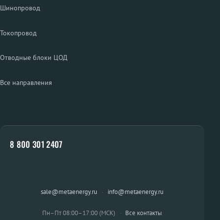
Шинопровод
Токопровод
Отводные блоки ЦОД
Все направления
8 800 301 2407
sale@metaenergy.ru
·
info@metaenergy.ru
Пн–Пт 08:00–17:00 (МСК)
·
Все контакты