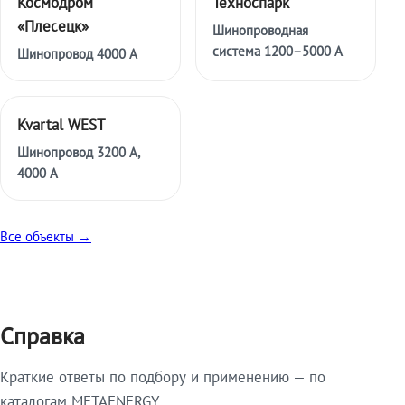
Космодром
Техноспарк
«Плесецк»
Шинопроводная
система 1200–5000 А
Шинопровод 4000 А
Kvartal WEST
Шинопровод 3200 А,
4000 А
Все объекты →
Справка
Краткие ответы по подбору и применению — по
каталогам METAENERGY.