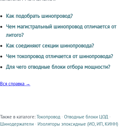
Как подобрать шинопровод?
Чем магистральный шинопровод отличается от
литого?
Как соединяют секции шинопровода?
Чем токопровод отличается от шинопровода?
Для чего отводные блоки отбора мощности?
Вся справка →
Также в каталоге:
Токопровод
·
Отводные блоки ЦОД
·
Смежные продукты
Шинодержатели
·
Изоляторы эпоксидные (ИО, ИП, КИНН)