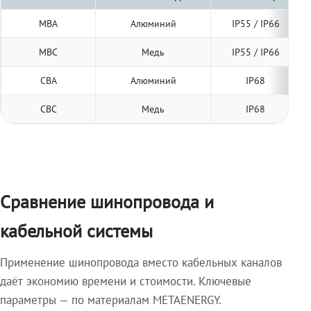
МВА
Алюминий
IP55 / IP66
МВС
Медь
IP55 / IP66
СВА
Алюминий
IP68
СВС
Медь
IP68
Сравнение шинопровода и
кабельной системы
Применение шинопровода вместо кабельных каналов
даёт экономию времени и стоимости. Ключевые
параметры — по материалам METAENERGY.