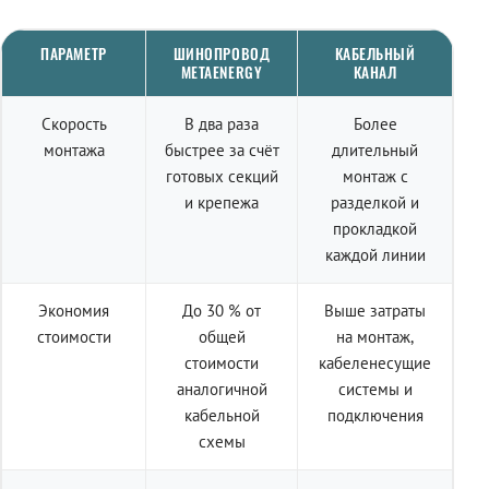
ПАРАМЕТР
ШИНОПРОВОД
КАБЕЛЬНЫЙ
METAENERGY
КАНАЛ
Скорость
В два раза
Более
монтажа
быстрее за счёт
длительный
готовых секций
монтаж с
и крепежа
разделкой и
прокладкой
каждой линии
Экономия
До 30 % от
Выше затраты
стоимости
общей
на монтаж,
стоимости
кабеленесущие
аналогичной
системы и
кабельной
подключения
схемы