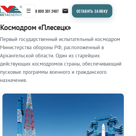
☰
8 800 301 2407
ОСТАВИТЬ ЗАЯВКУ
Главная
/
Объекты
/
Космодром «Плесецк»
Космодром «Плесецк»
Первый государственный испытательный космодром
Министерства обороны РФ, расположенный в
Архангельской области. Один из старейших
действующих космодромов страны, обеспечивающий
пусковые программы военного и гражданского
назначения.