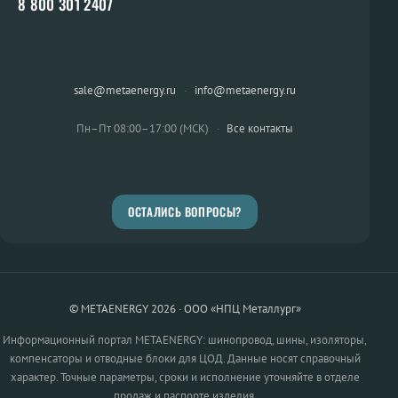
8 800 301 2407
sale@metaenergy.ru
·
info@metaenergy.ru
Пн–Пт 08:00–17:00 (МСК)
·
Все контакты
ОСТАЛИСЬ ВОПРОСЫ?
© METAENERGY 2026 · ООО «НПЦ Металлург»
Информационный портал METAENERGY: шинопровод, шины, изоляторы,
компенсаторы и отводные блоки для ЦОД. Данные носят справочный
характер. Точные параметры, сроки и исполнение уточняйте в отделе
продаж и паспорте изделия.