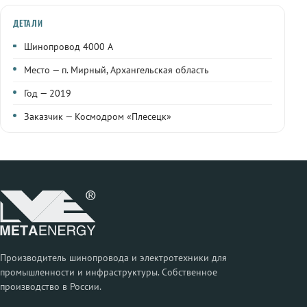
ДЕТАЛИ
Шинопровод 4000 А
Место — п. Мирный, Архангельская область
Год — 2019
Заказчик — Космодром «Плесецк»
Производитель шинопровода и электротехники для
промышленности и инфраструктуры. Собственное
производство в России.