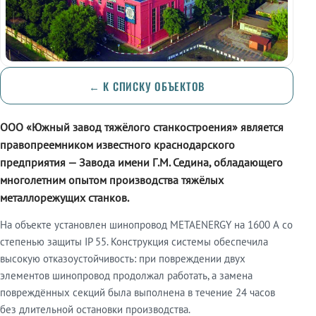
← К СПИСКУ ОБЪЕКТОВ
ООО «Южный завод тяжёлого станкостроения» является
правопреемником известного краснодарского
предприятия — Завода имени Г.М. Седина, обладающего
многолетним опытом производства тяжёлых
металлорежущих станков.
На объекте установлен шинопровод METAENERGY на 1600 А со
степенью защиты IP 55. Конструкция системы обеспечила
высокую отказоустойчивость: при повреждении двух
элементов шинопровод продолжал работать, а замена
повреждённых секций была выполнена в течение 24 часов
без длительной остановки производства.