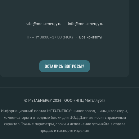
sale@metaenergy.ru
·
info@metaenergy.ru
Пн–Пт 08:00–17:00 (МСК)
·
Все контакты
ОСТАЛИСЬ ВОПРОСЫ?
© METAENERGY 2026 · ООО «НПЦ Металлург»
Информационный портал METAENERGY: шинопровод, шины, изоляторы,
компенсаторы и отводные блоки для ЦОД. Данные носят справочный
характер. Точные параметры, сроки и исполнение уточняйте в отделе
продаж и паспорте изделия.