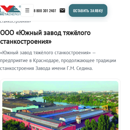
☰
8 800 301 2407
ОСТАВИТЬ ЗАЯВКУ
Главная
/
Объекты
/
ООО «Южный завод тяжёлого
станкостроения»
ООО «Южный завод тяжёлого
станкостроения»
«Южный завод тяжёлого станкостроения» —
предприятие в Краснодаре, продолжающее традиции
станкостроения Завода имени Г.М. Седина.