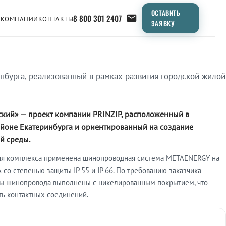
ОСТАВИТЬ
8 800 301 2407
 КОМПАНИИ
КОНТАКТЫ
ЗАЯВКУ
бурга, реализованный в рамках развития городской жилой
кий» — проект компании PRINZIP, расположенный в
йоне Екатеринбурга и ориентированный на создание
й среды.
ия комплекса применена шинопроводная система METAENERGY на
А со степенью защиты IP 55 и IP 66. По требованию заказчика
ы шинопровода выполнены с никелированным покрытием, что
ь контактных соединений.